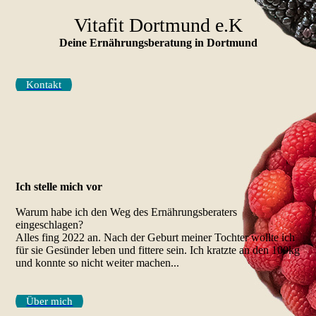
Vitafit Dortmund e.K
Deine Ernährungs­beratung in Dortmund
Kontakt
Ich stelle mich vor
Warum habe ich den Weg des Ernährungsberaters
eingeschlagen?
Alles fing 2022 an. Nach der Geburt meiner Tochter wollte ich
für sie Gesünder leben und fittere sein. Ich kratzte an den 100kg
und konnte so nicht weiter machen...
Über mich